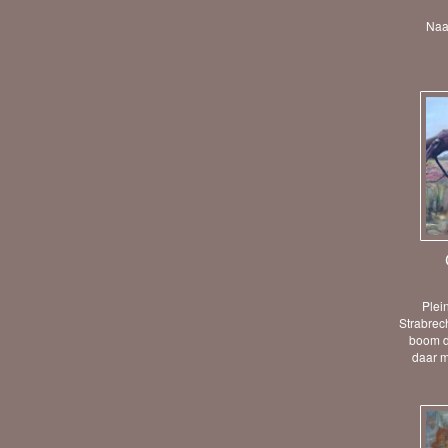
Naar
Plei
Strabrec
boom di
daar m