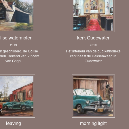
llse watermolen
kerk Oudewater
2019
2019
ir geschilderd, de Collse
Het interieur van de oud katholieke
len. Bekend van Vincent
kerk naast de Heksenwaag in
van Gogh.
Oudewater
leaving
morning light