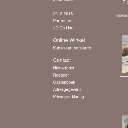
Fl
2018-2021
2012-2018
Impress
Portretten
3D Op Hout
Online Winkel
Kunstkaart Versturen
Contact
Nieuwsbrief
Reageer
Gastenboek
Adresgegevens
Privacyverklaring