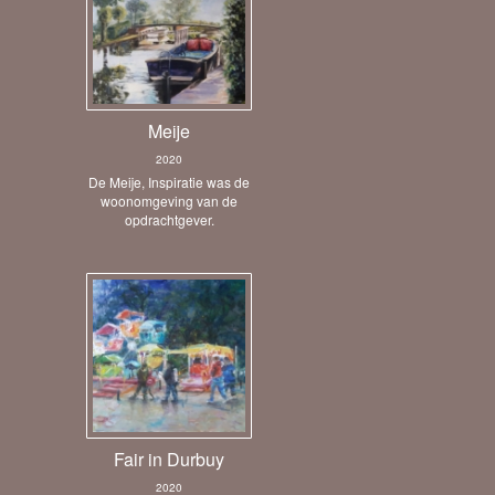
Meije
2020
De Meije, Inspiratie was de
woonomgeving van de
opdrachtgever.
Fair in Durbuy
2020