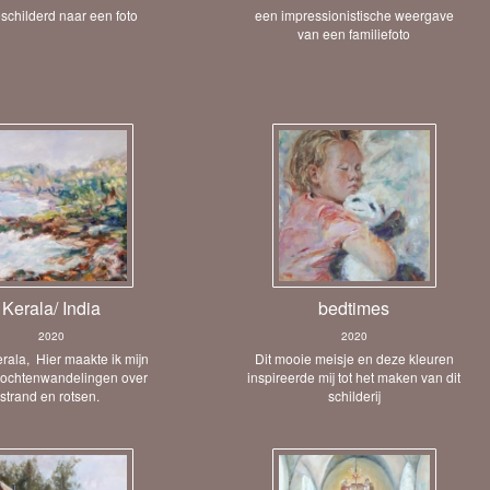
eschilderd naar een foto
een impressionistische weergave
van een familiefoto
Kerala/ India
bedtimes
2020
2020
erala, Hier maakte ik mijn
Dit mooie meisje en deze kleuren
 ochtenwandelingen over
inspireerde mij tot het maken van dit
strand en rotsen.
schilderij