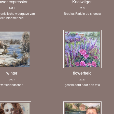
ower expression
Knotwilgen
2021
2021
ionistische weergave van
Bredius Park in de sneeuw
een bloemenzee
winter
flowerfield
2021
2020
winterlandschap
geschilderd naar een foto