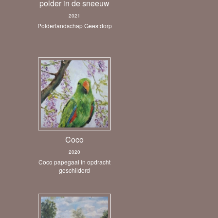
polder in de sneeuw
2021
Polderlandschap Geestdorp
Coco
2020
Coco papegaai in opdracht
geschilderd