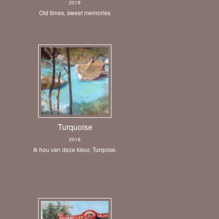
2019
Old times, sweet memories
Turquoise
2018
Ik hou van deze kleur, Turqoise.