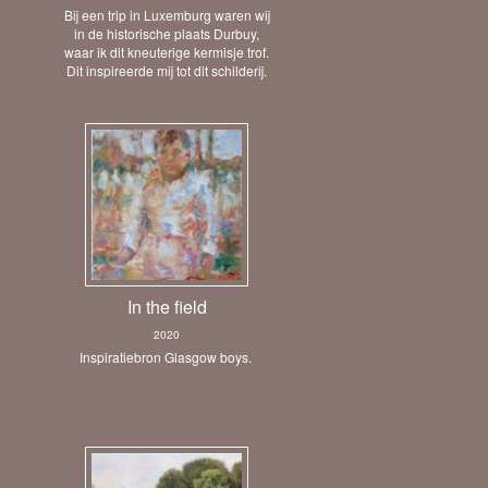
Bij een trip in Luxemburg waren wij
in de historische plaats Durbuy,
waar ik dit kneuterige kermisje trof.
Dit inspireerde mij tot dit schilderij.
In the field
2020
Inspiratiebron Glasgow boys.