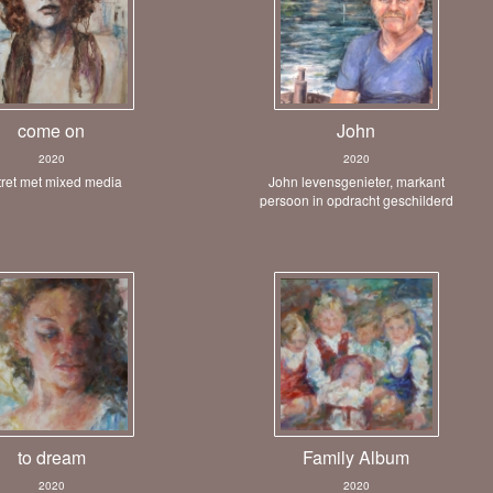
come on
John
2020
2020
tret met mixed media
John levensgenieter, markant
persoon in opdracht geschilderd
to dream
Family Album
2020
2020