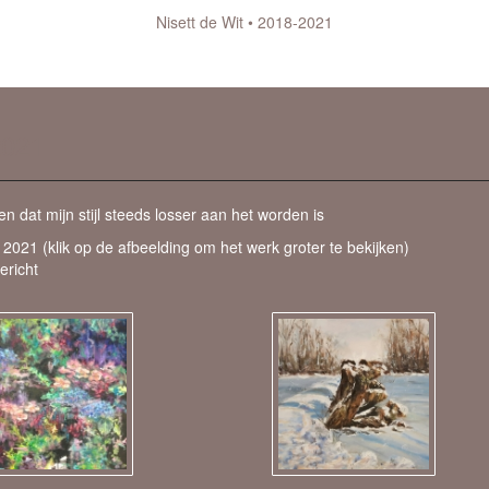
Nisett de Wit
2018-2021
aan
.
2021
ien dat mijn stijl steeds losser aan het worden is
t 2021
(klik op de afbeelding om het werk groter te bekijken)
ericht