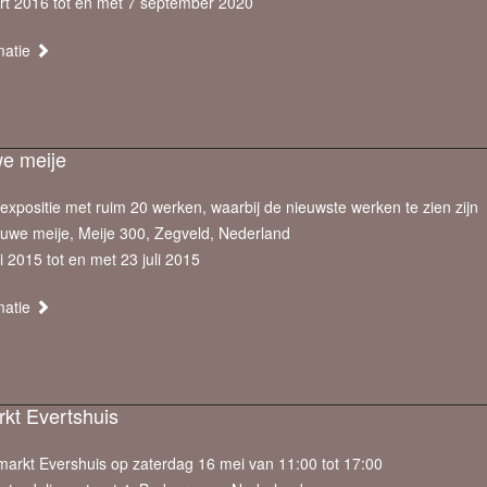
rt 2016 tot en met 7 september 2020
matie
e meije
expositie met ruim 20 werken, waarbij de nieuwste werken te zien zijn
auwe meije, Meije 300, Zegveld, Nederland
 2015 tot en met 23 juli 2015
matie
kt Evertshuis
arkt Evershuis op zaterdag 16 mei van 11:00 tot 17:00