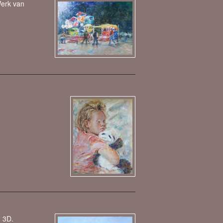
Werk van
n 3D.