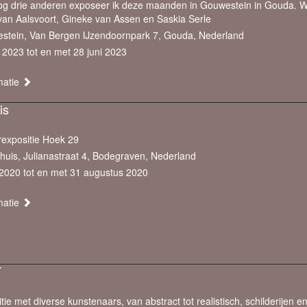
og drie anderen exposeer ik deze maanden in Gouwestein in Gouda. 
van Aalsvoort, Gineke van Assen en Saskia Serle
stein, Van Bergen IJzendoornpark 7, Gouda, Nederland
l 2023 tot en met 28 juni 2023
matie
is
expositie Hoek 29
huis, Julianastraat 4, Bodegraven, Nederland
 2020 tot en met 31 augustus 2020
matie
T
tie met diverse kunstenaars, van abstract tot realistisch, schilderijen e