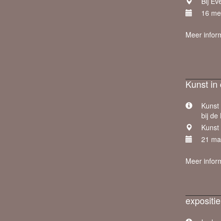
Bij Ev
16 me
Meer infor
Kunst in
Kunst 
bij de
Kunst 
21 maa
Meer infor
expositie