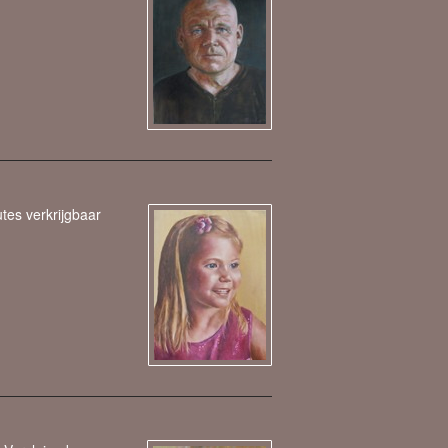
tes verkrijgbaar