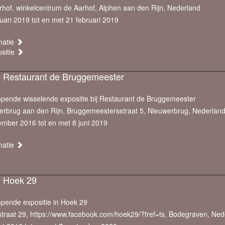
hof, winkelcentrum de Aarhof, Alphen aan den Rijn, Nederland
uari 2019 tot en met 21 februari 2019
matie
ositie
e Restaurant de Bruggemeester
opende wisselende expositie bij Restaurant de Bruggemeester
erbrug aan den Rijn, Bruggemeestersstraat 5, Nieuwerbrug, Nederlan
ember 2016 tot en met 8 juni 2019
matie
e Hoek 29
opende expositie in Hoek 29
straat 29, https://www.facebook.com/hoek29/?fref=ts, Bodegraven, Ned