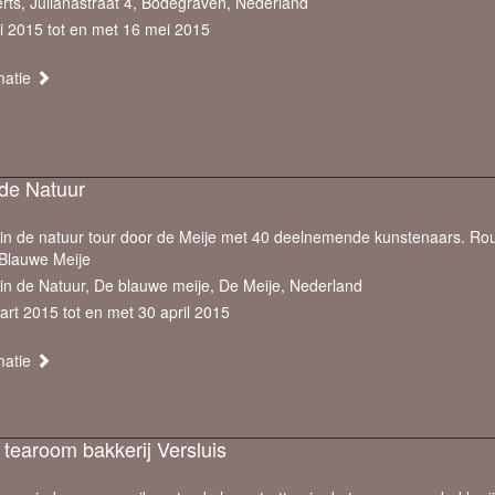
erts, Julianastraat 4, Bodegraven, Nederland
i 2015 tot en met 16 mei 2015
matie
 de Natuur
in de natuur tour door de Meije met 40 deelnemende kunstenaars. Rou
 Blauwe Meije
in de Natuur, De blauwe meije, De Meije, Nederland
rt 2015 tot en met 30 april 2015
matie
 tearoom bakkerij Versluis