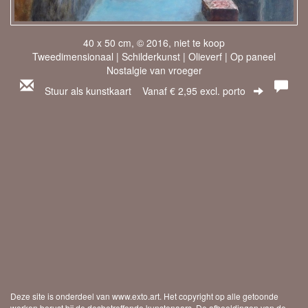
40 x 50 cm, © 2016, niet te koop
Tweedimensionaal | Schilderkunst | Olieverf | Op paneel
Nostalgie van vroeger
Stuur als kunstkaart
Vanaf € 2,95 excl. porto
Deze site is onderdeel van
www.exto.art
. Het copyright op alle getoonde
werken berust bij de desbetreffende kunstenaars. De afbeeldingen van de